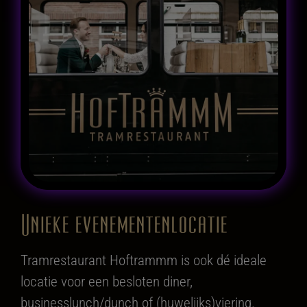
Unieke evenementenlocatie
Tramrestaurant Hoftrammm is ook dé ideale
locatie voor een besloten diner,
businesslunch/dunch of (huwelijks)viering.