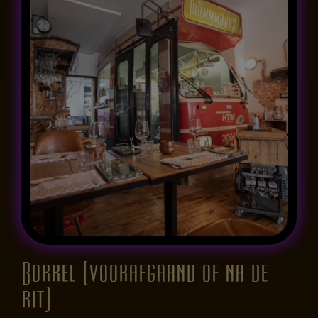
Borrel (voorafgaand of na de
rit)