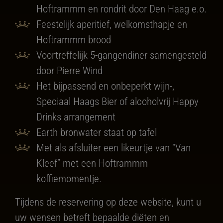
Hoftrammm en rondrit door Den Haag e.o.
Feestelijk aperitief, welkomsthapje en
Hoftrammm brood
Voortreffelijk 5-gangendiner samengesteld
door Pierre Wind
Het bijpassend en onbeperkt wijn-,
Speciaal Haags Bier of alcoholvrij Happy
Drinks arrangement
Earth bronwater staat op tafel
Met als afsluiter een likeurtje van “Van
Kleef” met een Hoftrammm
koffiemomentje.
Tijdens de reservering op deze website, kunt u
uw wensen betreft bepaalde diëten en