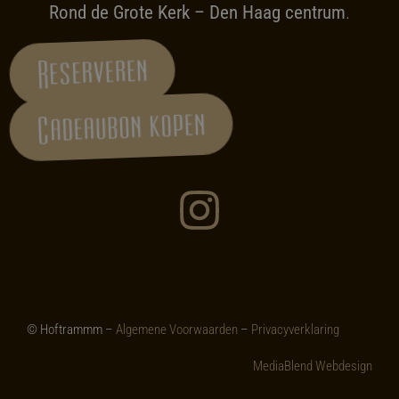
Rond de Grote Kerk – Den Haag centrum
.
Reserveren
Cadeaubon kopen
© Hoftrammm –
Algemene Voorwaarden
–
Privacyverklaring
MediaBlend Webdesign