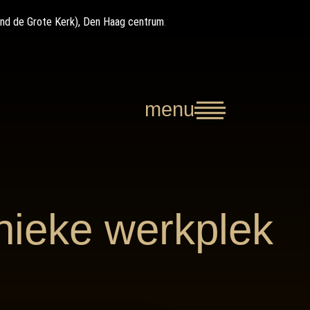
ond de Grote Kerk), Den Haag centrum
.
menu
nieke werkplek