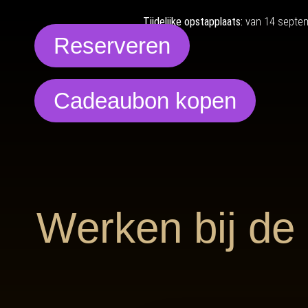
Tijdelijke opstapplaats:
van 14 septe
Reserveren
Cadeaubon kopen
Werken bij de