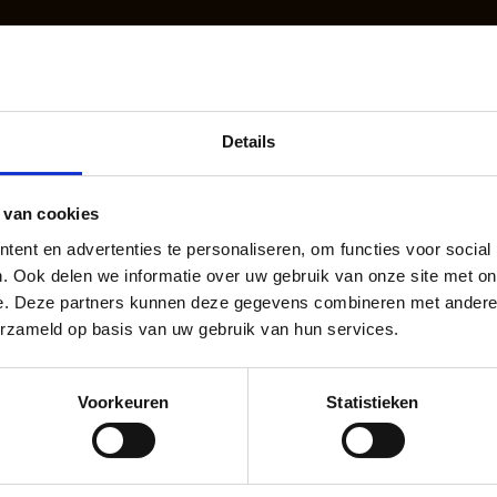
Details
penstaande posititi
 van cookies
ent en advertenties te personaliseren, om functies voor social
. Ook delen we informatie over uw gebruik van onze site met on
e. Deze partners kunnen deze gegevens combineren met andere i
Allround horeca medewerker
erzameld op basis van uw gebruik van hun services.
Voorkeuren
Statistieken