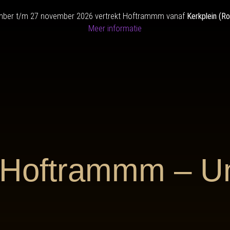
mber t/m 27 november 2026 vertrekt Hoftrammm vanaf
Kerkplein (R
Meer informatie
 Hoftrammm – U