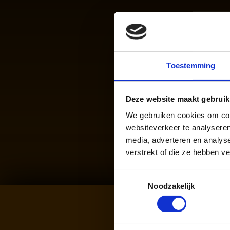
Toestemming
O
Deze website maakt gebruik
We gebruiken cookies om cont
websiteverkeer te analyseren
media, adverteren en analys
verstrekt of die ze hebben v
Toestemmingsselectie
Noodzakelijk