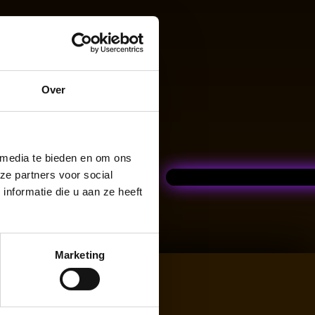
Over
es
 media te bieden en om ons
ze partners voor social
nformatie die u aan ze heeft
Marketing