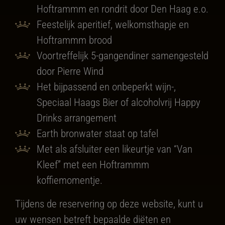
Hoftrammm en rondrit door Den Haag e.o.
Feestelijk aperitief, welkomsthapje en
Hoftrammm brood
Voortreffelijk 5-gangendiner samengesteld
door Pierre Wind
Het bijpassend en onbeperkt wijn-,
Speciaal Haags Bier of alcoholvrij Happy
Drinks arrangement
Earth bronwater staat op tafel
Met als afsluiter een likeurtje van “Van
Kleef” met een Hoftrammm
koffiemomentje.
Tijdens de reservering op deze website, kunt u
uw wensen betreft bepaalde diëten en