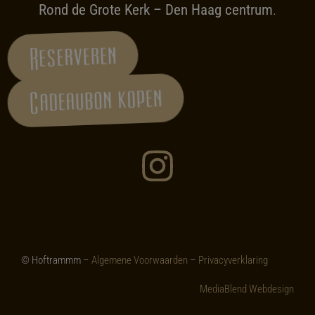
Rond de Grote Kerk – Den Haag centrum
.
Reserveren
Cadeaubon kopen
© Hoftrammm –
Algemene Voorwaarden
–
Privacyverklaring
MediaBlend Webdesign