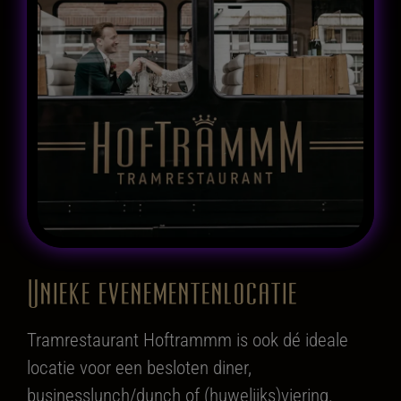
Unieke evenementenlocatie
Tramrestaurant Hoftrammm is ook dé ideale
locatie voor een besloten diner,
businesslunch/dunch of (huwelijks)viering.