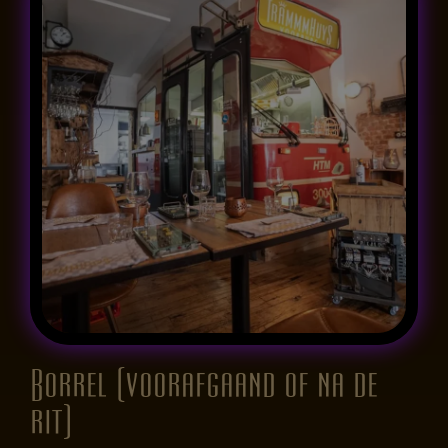
Borrel (voorafgaand of na de
rit)