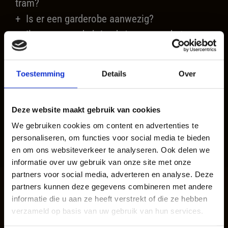
tram?
Is er een garderobe aanwezig?
Ik zou graag de brigade/crew van de tram na
afloop van de rit een fooi willen geven voor
het diner en de gastvrijheid. Mag dit?
Toestemming
Details
Over
Menu en arrangement
Deze website maakt gebruik van cookies
Wat voor soort menu wordt er aangeboden?
We gebruiken cookies om content en advertenties te
Wat is de prijs van het arrangement?
personaliseren, om functies voor social media te bieden
Diëten en aangaande de veel voorkomende
en om ons websiteverkeer te analyseren. Ook delen we
allergenen
informatie over uw gebruik van onze site met onze
partners voor social media, adverteren en analyse. Deze
Vegetarisch of veganistisch eten
Tijdelijke opstapplaats:
partners kunnen deze gegevens combineren met andere
Reserveren
informatie die u aan ze heeft verstrekt of die ze hebben
verzameld op basis van uw gebruik van hun services.